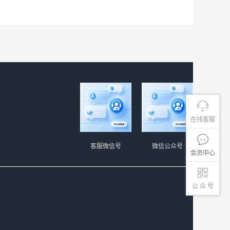
在线客服
客服微信号
微信公众号
会员中心
公 众 号