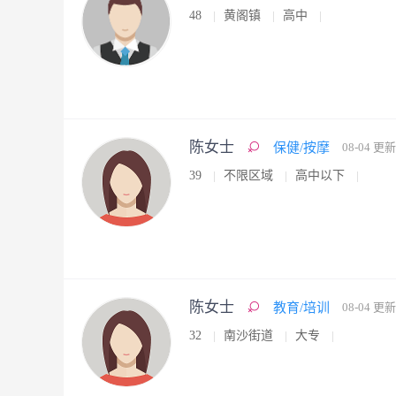
48
黄阁镇
高中
陈女士
保健/按摩
08-04 更新
39
不限区域
高中以下
陈女士
教育/培训
08-04 更新
32
南沙街道
大专