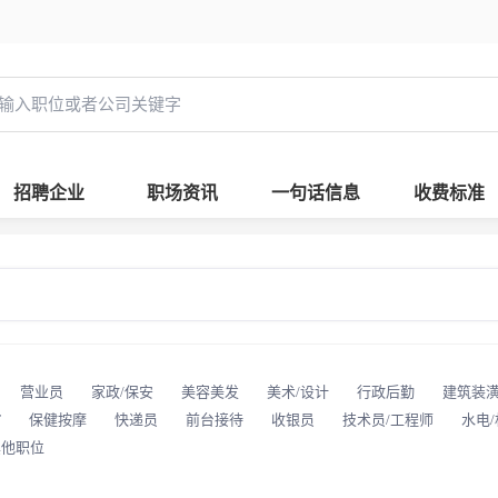
招聘企业
职场资讯
一句话信息
收费标准
营业员
家政/保安
美容美发
美术/设计
行政后勤
建筑装
T
保健按摩
快递员
前台接待
收银员
技术员/工程师
水电
其他职位