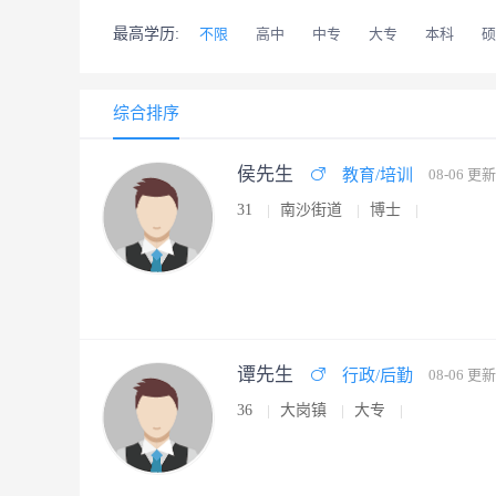
最高学历:
不限
高中
中专
大专
本科
硕
综合排序
侯先生
教育/培训
08-06 更新
31
南沙街道
博士
谭先生
行政/后勤
08-06 更新
36
大岗镇
大专