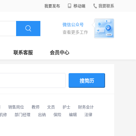
我要发布
移动端
我要联系
微信公众号
查看更多工作
联系客服
会员中心
搜简历
潢
销售岗位
教师
文员
护士
财务会计
/机修
部门经理
出纳
保险
编辑
法律