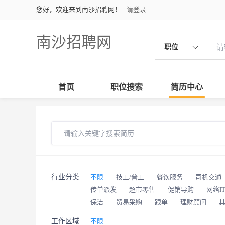
您好，欢迎来到南沙招聘网！
请登录
南沙招聘网
职位
首页
职位搜索
简历中心
行业分类:
不限
技工/普工
餐饮服务
司机交通
传单派发
超市零售
促销导购
网络I
保洁
贸易采购
跟单
理财顾问
工作区域:
不限