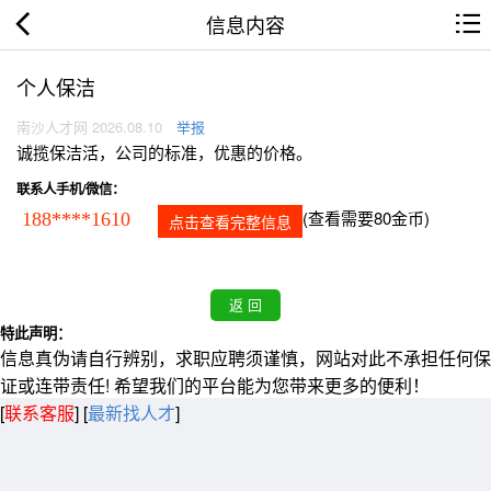
信息内容
个人保洁
南沙人才网 2026.08.10
举报
诚揽保洁活，公司的标准，优惠的价格。
联系人手机/微信：
(查看需要80金币)
188****1610
点击查看完整信息
特此声明：
信息真伪请自行辨别，求职应聘须谨慎，网站对此不承担任何保
证或连带责任! 希望我们的平台能为您带来更多的便利！
[
联系客服
]
[
最新找人才
]